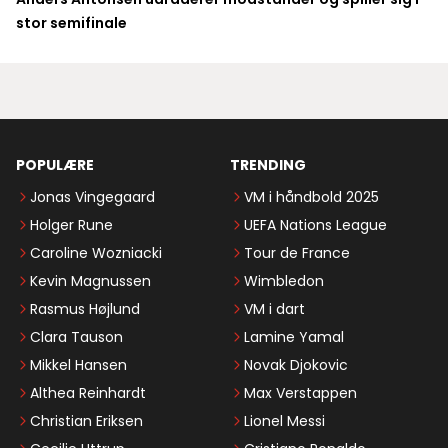
stor semifinale
POPULÆRE
TRENDING
Jonas Vingegaard
VM i håndbold 2025
Holger Rune
UEFA Nations League
Caroline Wozniacki
Tour de France
Kevin Magnussen
Wimbledon
Rasmus Højlund
VM i dart
Clara Tauson
Lamine Yamal
Mikkel Hansen
Novak Djokovic
Althea Reinhardt
Max Verstappen
Christian Eriksen
Lionel Messi