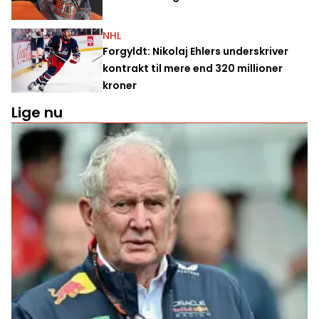
NHL
Forgyldt: Nikolaj Ehlers underskriver
kontrakt til mere end 320 millioner
kroner
Lige nu