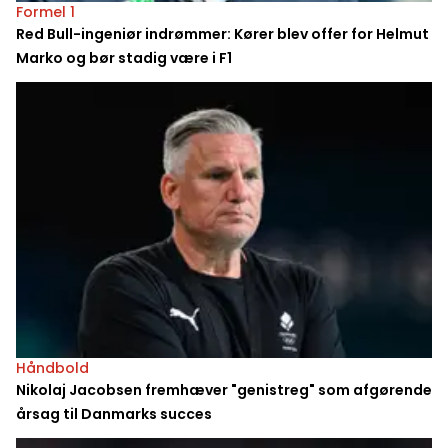
Formel 1
Red Bull-ingeniør indrømmer: Kører blev offer for Helmut
Marko og bør stadig være i F1
Håndbold
Nikolaj Jacobsen fremhæver "genistreg" som afgørende
årsag til Danmarks succes