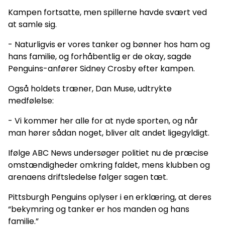
Kampen fortsatte, men spillerne havde svært ved
at samle sig.
- Naturligvis er vores tanker og bønner hos ham og
hans familie, og forhåbentlig er de okay, sagde
Penguins-anfører Sidney Crosby efter kampen.
Også holdets træner, Dan Muse, udtrykte
medfølelse:
- Vi kommer her alle for at nyde sporten, og når
man hører sådan noget, bliver alt andet ligegyldigt.
Ifølge ABC News undersøger politiet nu de præcise
omstændigheder omkring faldet, mens klubben og
arenaens driftsledelse følger sagen tæt.
Pittsburgh Penguins oplyser i en erklæring, at deres
“bekymring og tanker er hos manden og hans
familie.”