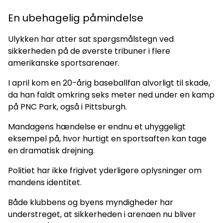
En ubehagelig påmindelse
Ulykken har atter sat spørgsmålstegn ved
sikkerheden på de øverste tribuner i flere
amerikanske sportsarenaer.
I april kom en 20-årig baseballfan alvorligt til skade,
da han faldt omkring seks meter ned under en kamp
på PNC Park, også i Pittsburgh.
Mandagens hændelse er endnu et uhyggeligt
eksempel på, hvor hurtigt en sportsaften kan tage
en dramatisk drejning.
Politiet har ikke frigivet yderligere oplysninger om
mandens identitet.
Både klubbens og byens myndigheder har
understreget, at sikkerheden i arenaen nu bliver