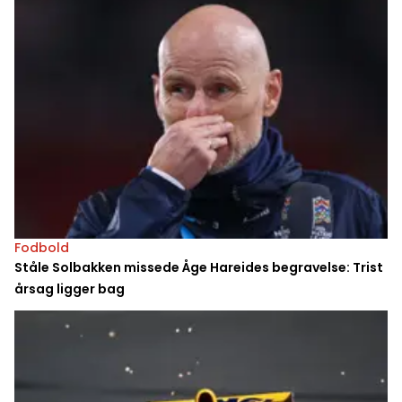
Fodbold
Ståle Solbakken missede Åge Hareides begravelse: Trist
årsag ligger bag