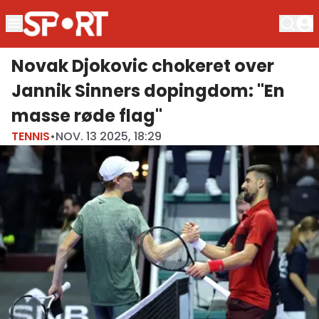
Novak Djokovic chokeret over
Jannik Sinners dopingdom: "En
masse røde flag"
TENNIS
•
NOV. 13 2025, 18:29