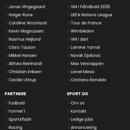
Jonas Vingegaard
VM i håndbold 2025
Holger Rune
UEFA Nations League
Caroline Wozniacki
Tour de France
Kevin Magnussen
Wimbledon
Rasmus Højlund
VM i dart
Clara Tauson
Lamine Yamal
Mikkel Hansen
Novak Djokovic
Althea Reinhardt
Max Verstappen
Christian Eriksen
Lionel Messi
Cecilie Uttrup
Cristiano Ronaldo
PARTNERE
SPORT.DK
Fodbold
Om os
Formel 1
Kontakt
Sportsflash
Ledige jobs
Racing
Annoncering