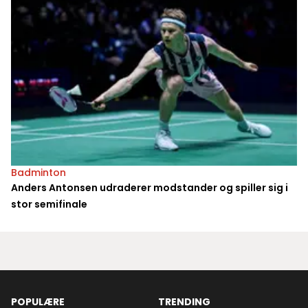
Badminton
Anders Antonsen udraderer modstander og spiller sig i
stor semifinale
POPULÆRE
TRENDING