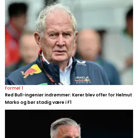
Formel 1
Red Bull-ingeniør indrømmer: Kører blev offer for Helmut
Marko og bør stadig være i F1