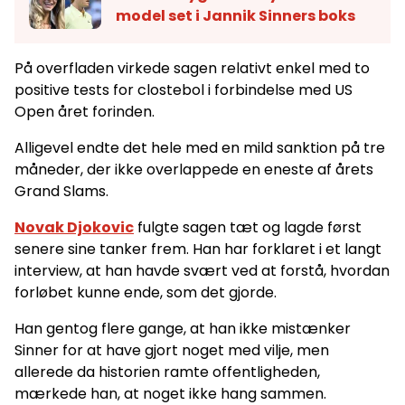
model set i Jannik Sinners boks
På overfladen virkede sagen relativt enkel med to
positive tests for clostebol i forbindelse med US
Open året forinden.
Alligevel endte det hele med en mild sanktion på tre
måneder, der ikke overlappede en eneste af årets
Grand Slams.
Novak Djokovic
fulgte sagen tæt og lagde først
senere sine tanker frem. Han har forklaret i et langt
interview, at han havde svært ved at forstå, hvordan
forløbet kunne ende, som det gjorde.
Han gentog flere gange, at han ikke mistænker
Sinner for at have gjort noget med vilje, men
allerede da historien ramte offentligheden,
mærkede han, at noget ikke hang sammen.