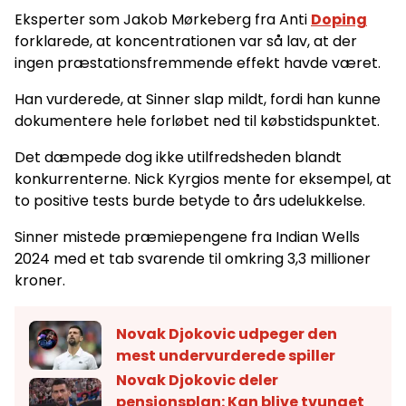
Eksperter som Jakob Mørkeberg fra Anti
Doping
forklarede, at koncentrationen var så lav, at der
ingen præstationsfremmende effekt havde været.
Han vurderede, at Sinner slap mildt, fordi han kunne
dokumentere hele forløbet ned til købstidspunktet.
Det dæmpede dog ikke utilfredsheden blandt
konkurrenterne. Nick Kyrgios mente for eksempel, at
to positive tests burde betyde to års udelukkelse.
Sinner mistede præmiepengene fra Indian Wells
2024 med et tab svarende til omkring 3,3 millioner
kroner.
Novak Djokovic udpeger den
mest undervurderede spiller
Novak Djokovic deler
pensionsplan: Kan blive tvunget