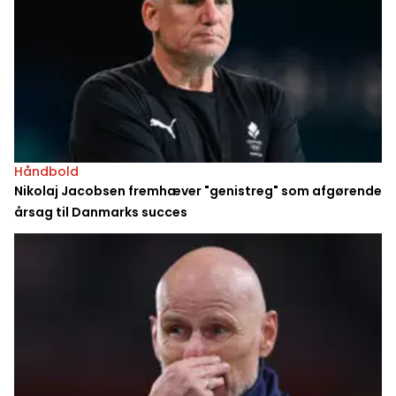
Håndbold
Nikolaj Jacobsen fremhæver "genistreg" som afgørende
årsag til Danmarks succes