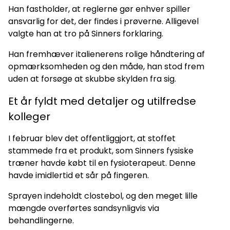
Han fastholder, at reglerne gør enhver spiller
ansvarlig for det, der findes i prøverne. Alligevel
valgte han at tro på Sinners forklaring.
Han fremhæver italienerens rolige håndtering af
opmærksomheden og den måde, han stod frem
uden at forsøge at skubbe skylden fra sig.
Et år fyldt med detaljer og utilfredse
kolleger
I februar blev det offentliggjort, at stoffet
stammede fra et produkt, som Sinners fysiske
træner havde købt til en fysioterapeut. Denne
havde imidlertid et sår på fingeren.
Sprayen indeholdt clostebol, og den meget lille
mængde overførtes sandsynligvis via
behandlingerne.