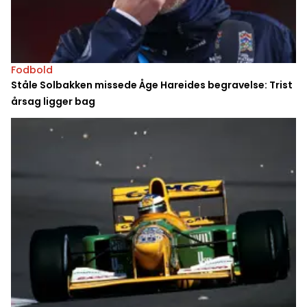
Fodbold
Ståle Solbakken missede Åge Hareides begravelse: Trist
årsag ligger bag