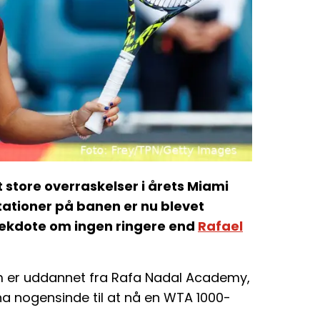
 store overraskelser i årets Miami
ationer på banen er nu blevet
anekdote om ingen ringere end
Rafael
om er uddannet fra Rafa Nadal Academy,
ina nogensinde til at nå en WTA 1000-