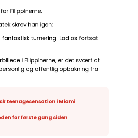
 for Filippinerne.
tek skrev han igen:
en fantastisk turnering! Lad os fortsat
rbillede i Filippinerne, er det svært at
 personlig og offentlig opbakning fra
pinsk teenagesensation i Miami
eden for første gang siden