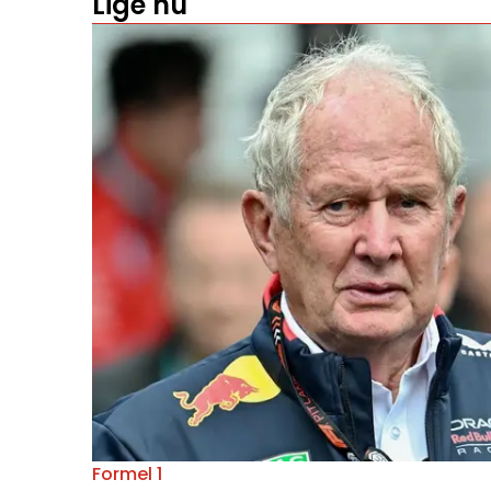
Lige nu
Formel 1