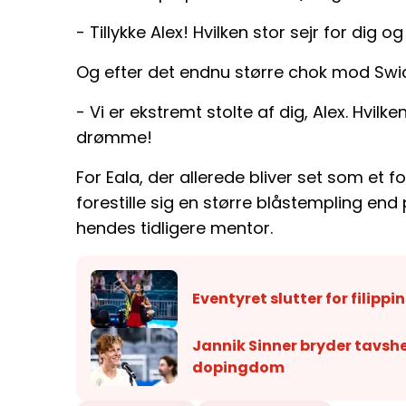
- Tillykke Alex! Hvilken stor sejr for dig og
Og efter det endnu større chok mod Swia
- Vi er ekstremt stolte af dig, Alex. Hvilk
drømme!
For Eala, der allerede bliver set som et fo
forestille sig en større blåstempling end
hendes tidligere mentor.
Eventyret slutter for filip
Jannik Sinner bryder tavsh
dopingdom