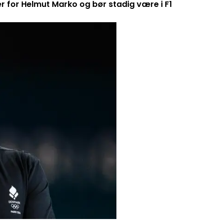
er for Helmut Marko og bør stadig være i F1