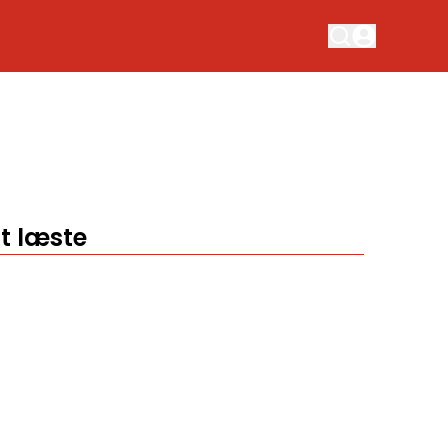
t læste