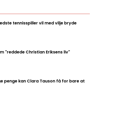
ste tennisspiller vil med vilje bryde
 "reddede Christian Eriksens liv"
penge kan Clara Tauson få for bare at