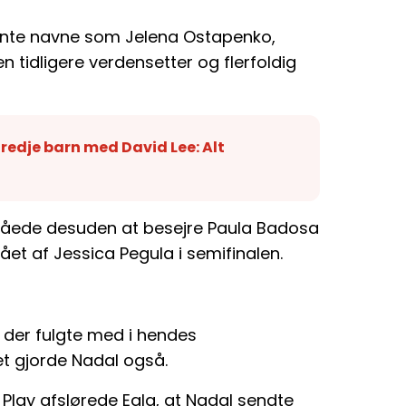
nente navne som Jelena Ostapenko,
 tidligere verdensetter og flerfoldig
redje barn med David Lee: Alt
formåede desuden at besejre Paula Badosa
ået af Jessica Pegula i semifinalen.
, der fulgte med i hendes
 gjorde Nadal også.
Play afslørede Eala, at Nadal sendte