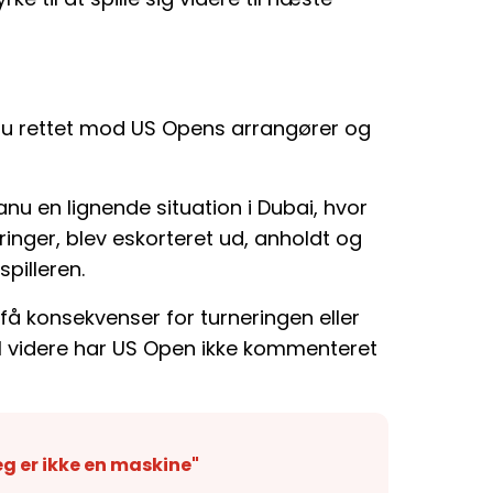
u rettet mod US Opens arrangører og
u en lignende situation i Dubai, hvor
ringer, blev eskorteret ud, anholdt og
pilleren.
få konsekvenser for turneringen eller
dtil videre har US Open ikke kommenteret
eg er ikke en maskine"