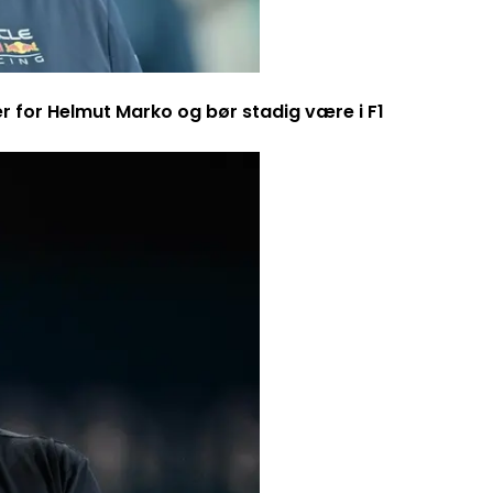
er for Helmut Marko og bør stadig være i F1