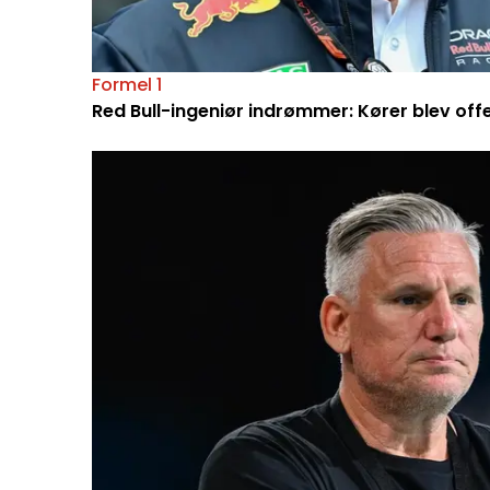
Formel 1
Red Bull-ingeniør indrømmer: Kører blev off