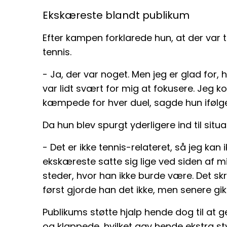
Ekskæreste blandt publikum
Efter kampen forklarede hun, at der var ta
tennis.
- Ja, der var noget. Men jeg er glad for,
var lidt svært for mig at fokusere. Jeg k
kæmpede for hver duel, sagde hun ifølge
Da hun blev spurgt yderligere ind til situ
- Det er ikke tennis-relateret, så jeg kan
ekskæreste satte sig lige ved siden af 
steder, hvor han ikke burde være. Det s
først gjorde han det ikke, men senere gik
Publikums støtte hjalp hende dog til at g
og klappede, hvilket gav hende ekstra styrk