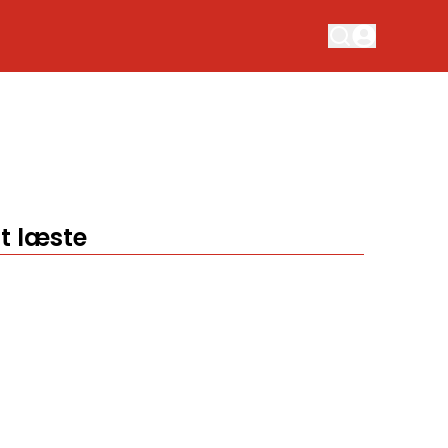
t læste