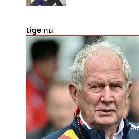
Lige nu