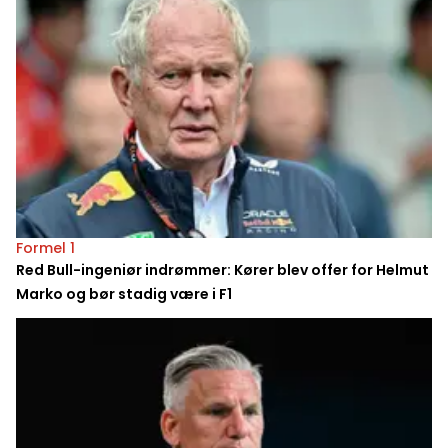
Formel 1
Red Bull-ingeniør indrømmer: Kører blev offer for Helmut
Marko og bør stadig være i F1