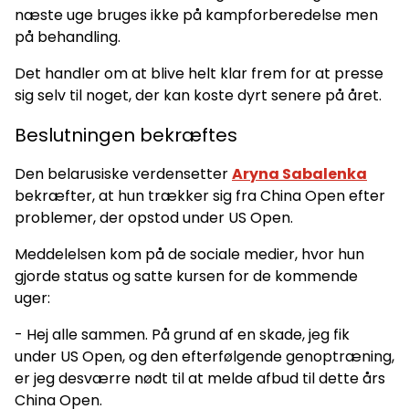
næste uge bruges ikke på kampforberedelse men
på behandling.
Det handler om at blive helt klar frem for at presse
sig selv til noget, der kan koste dyrt senere på året.
Beslutningen bekræftes
Den belarusiske verdensetter
Aryna Sabalenka
bekræfter, at hun trækker sig fra China Open efter
problemer, der opstod under US Open.
Meddelelsen kom på de sociale medier, hvor hun
gjorde status og satte kursen for de kommende
uger:
- Hej alle sammen. På grund af en skade, jeg fik
under US Open, og den efterfølgende genoptræning,
er jeg desværre nødt til at melde afbud til dette års
China Open.