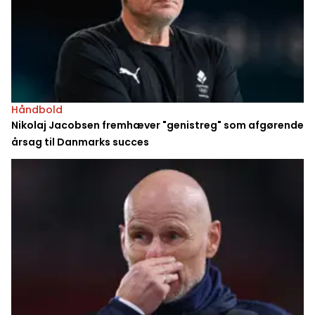
Håndbold
Nikolaj Jacobsen fremhæver "genistreg" som afgørende
årsag til Danmarks succes