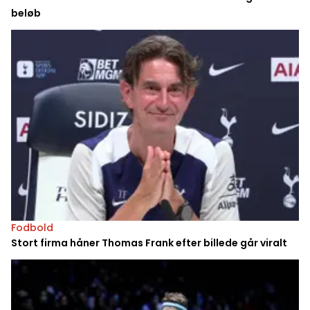
beløb
Fodbold
Stort firma håner Thomas Frank efter billede går viralt