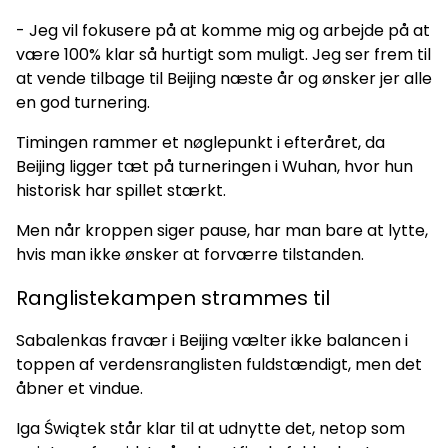
- Jeg vil fokusere på at komme mig og arbejde på at
være 100% klar så hurtigt som muligt. Jeg ser frem til
at vende tilbage til Beijing næste år og ønsker jer alle
en god turnering.
Timingen rammer et nøglepunkt i efteråret, da
Beijing ligger tæt på turneringen i Wuhan, hvor hun
historisk har spillet stærkt.
Men når kroppen siger pause, har man bare at lytte,
hvis man ikke ønsker at forværre tilstanden.
Ranglistekampen strammes til
Sabalenkas fravær i Beijing vælter ikke balancen i
toppen af verdensranglisten fuldstændigt, men det
åbner et vindue.
Iga Świątek står klar til at udnytte det, netop som