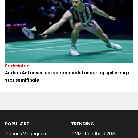
Badminton
Anders Antonsen udraderer modstander og spiller sig i
stor semifinale
POPULÆRE
TRENDING
Jonas Vingegaard
VM i håndbold 2025