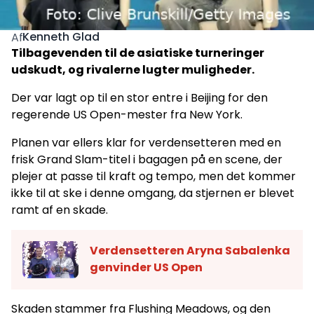
Kenneth Glad
Af
Tilbagevenden til de asiatiske turneringer
udskudt, og rivalerne lugter muligheder.
Der var lagt op til en stor entre i Beijing for den
regerende US Open-mester fra New York.
Planen var ellers klar for verdensetteren med en
frisk Grand Slam-titel i bagagen på en scene, der
plejer at passe til kraft og tempo, men det kommer
ikke til at ske i denne omgang, da stjernen er blevet
ramt af en skade.
Verdensetteren Aryna Sabalenka
genvinder US Open
Skaden stammer fra Flushing Meadows, og den