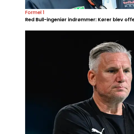
Formel 1
Red Bull-ingeniør indrømmer: Kører blev off