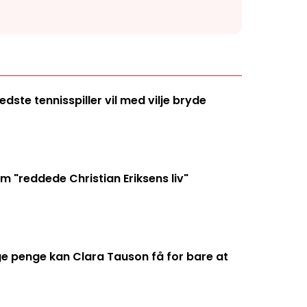
ste tennisspiller vil med vilje bryde
 "reddede Christian Eriksens liv"
penge kan Clara Tauson få for bare at