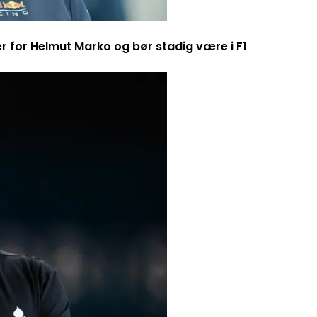
er for Helmut Marko og bør stadig være i F1