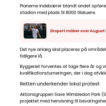
Planerne indebærer blandt andet opføre
stadion med plads til 8000 tilskuere.
Ekspert måber over August
Det nye anlæg skal placeres på området
tidligere lå.
Byggeriet forventes at tage flere år og 
kvalifikationsturneringen, der i dag afvi
Retten underkender lokal protest
Aktionsgruppen Save Wimbledon Park (S
projektet med henvisning til bevaringshe