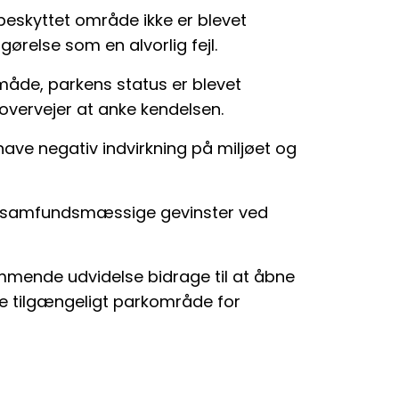
eskyttet område ikke er blevet
ørelse som en alvorlig fejl.
n måde, parkens status er blevet
overvejer at anke kendelsen.
have negativ indvirkning på miljøet og
 samfundsmæssige gevinster ved
ommende udvidelse bidrage til at åbne
e tilgængeligt parkområde for