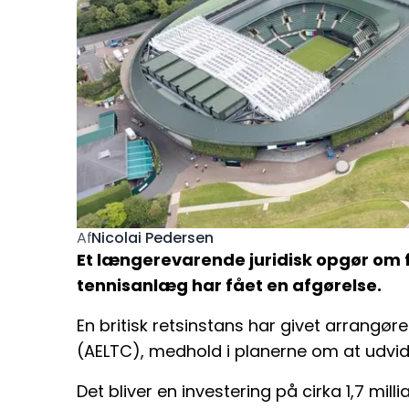
Nicolai Pedersen
Af
Et længerevarende juridisk opgør om 
tennisanlæg har fået en afgørelse.
En britisk retsinstans har givet arrangør
(AELTC), medhold i planerne om at udvid
Det bliver en investering på cirka 1,7 milli