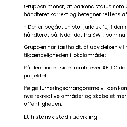
Gruppen mener, at parkens status som b
håndteret korrekt og betegner rettens afg
- Der er begået en stor juridisk fejl i de
håndteret på, lyder det fra SWP, som nu 
Gruppen har fastholdt, at udvidelsen vil 
tilgængeligheden i lokalområdet.
På den anden side fremhæver AELTC de
projektet.
Ifølge turneringsarrangørerne vil den k
nye rekreative områder og skabe et mer
offentligheden.
Et historisk sted i udvikling