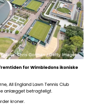
fremtiden for Wimbledons ikoniske
erne, All England Lawn Tennis Club
e anlægget betragteligt.
arder kroner.