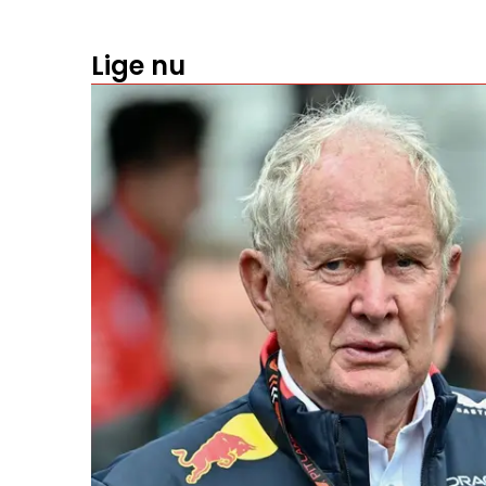
Lige nu