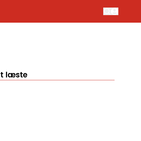
t læste