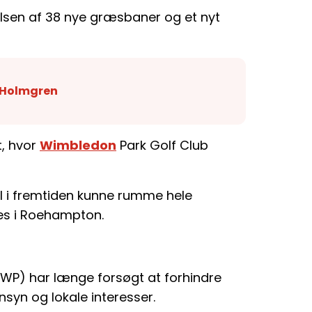
lsen af 38 nye græsbaner og et nyt
 Holmgren
, hvor
Wimbledon
Park Golf Club
vil i fremtiden kunne rumme hele
kles i Roehampton.
WP) har længe forsøgt at forhindre
nsyn og lokale interesser.