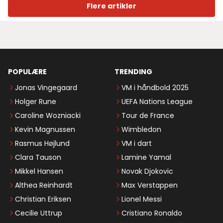
Flere artikler
POPULÆRE
TRENDING
Jonas Vingegaard
VM i håndbold 2025
Holger Rune
UEFA Nations League
Caroline Wozniacki
Tour de France
Kevin Magnussen
Wimbledon
Rasmus Højlund
VM i dart
Clara Tauson
Lamine Yamal
Mikkel Hansen
Novak Djokovic
Althea Reinhardt
Max Verstappen
Christian Eriksen
Lionel Messi
Cecilie Uttrup
Cristiano Ronaldo