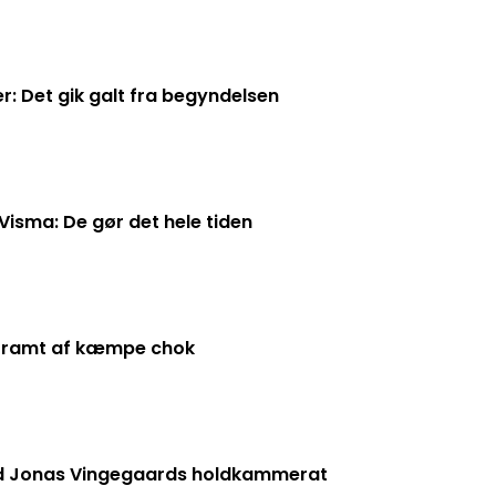
: Det gik galt fra begyndelsen
isma: De gør det hele tiden
 ramt af kæmpe chok
od Jonas Vingegaards holdkammerat