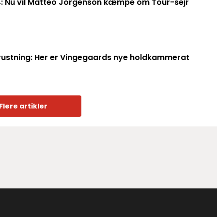
024: Nu vil Matteo Jorgenson kæmpe om Tour-sejr
ustning: Her er Vingegaards nye holdkammerat
Flere artikler