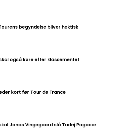
ourens begyndelse bliver hektisk
kal også køre efter klassementet
der kort før Tour de France
skal Jonas Vingegaard slå Tadej Pogacar