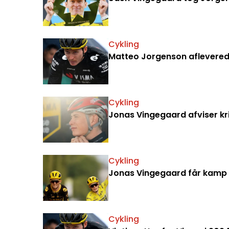
Cykling
Matteo Jorgenson afleverede 
Cykling
Jonas Vingegaard afviser krit
Cykling
Jonas Vingegaard får kamp t
Cykling