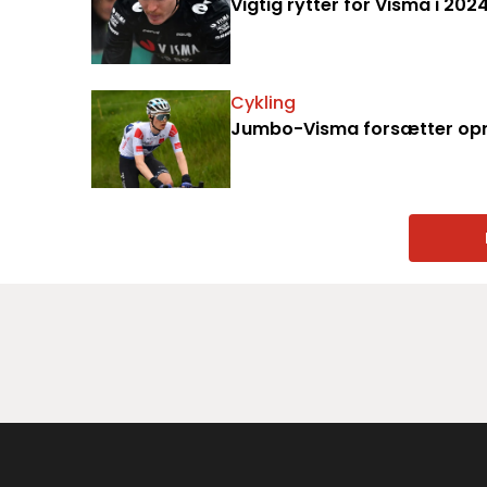
Vigtig rytter for Visma i 2
Cykling
Jumbo-Visma forsætter opr