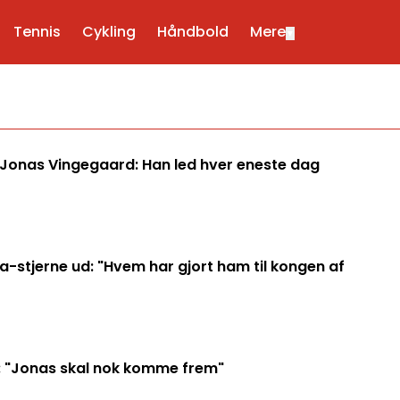
Tennis
Cykling
Håndbold
Mere
▼
Jonas Vingegaard: Han led hver eneste dag
-stjerne ud: "Hvem har gjort ham til kongen af
 "Jonas skal nok komme frem"