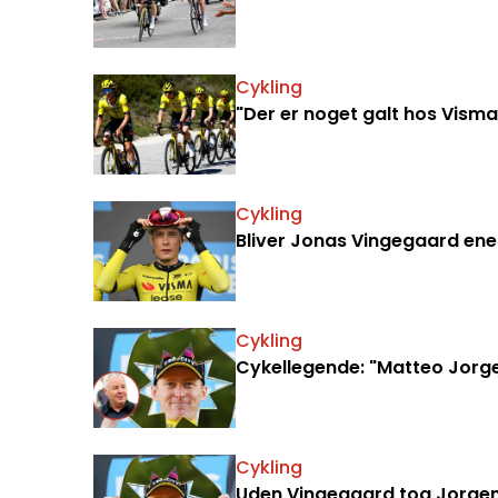
Cykling
"Der er noget galt hos Vism
Cykling
Bliver Jonas Vingegaard ene
Cykling
Cykellegende: "Matteo Jorge
Cykling
Uden Vingegaard tog Jorgens