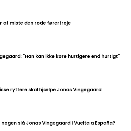
 at miste den røde førertrøje
gaard: "Han kan ikke køre hurtigere end hurtigt"
Disse ryttere skal hjælpe Jonas Vingegaard
 nogen slå Jonas Vingegaard i Vuelta a España?