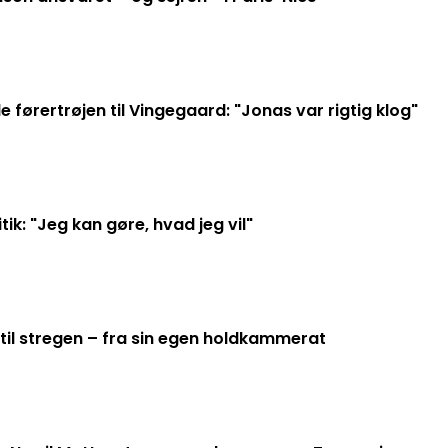
førertrøjen til Vingegaard: "Jonas var rigtig klog"
ik: "Jeg kan gøre, hvad jeg vil"
il stregen – fra sin egen holdkammerat