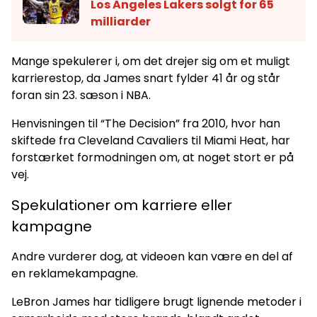
Los Angeles Lakers solgt for 65
milliarder
Mange spekulerer i, om det drejer sig om et muligt
karrierestop, da James snart fylder 41 år og står
foran sin 23. sæson i NBA.
Henvisningen til “The Decision” fra 2010, hvor han
skiftede fra Cleveland Cavaliers til Miami Heat, har
forstærket formodningen om, at noget stort er på
vej.
Spekulationer om karriere eller
kampagne
Andre vurderer dog, at videoen kan være en del af
en reklamekampagne.
LeBron James har tidligere brugt lignende metoder i