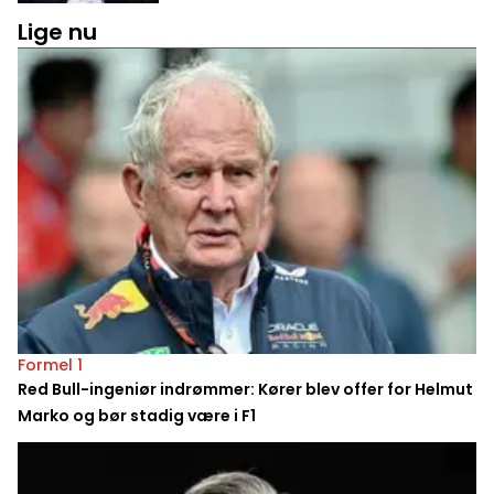
Lige nu
Formel 1
Red Bull-ingeniør indrømmer: Kører blev offer for Helmut
Marko og bør stadig være i F1