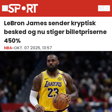
LeBron James sender kryptisk
besked og nu stiger billetpriserne
450%
NBA
•
OKT. 07 2025, 13:57