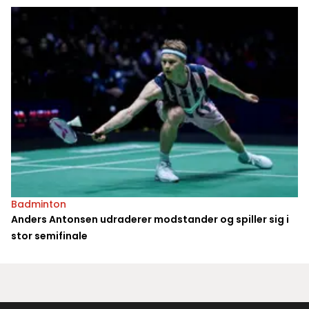
Badminton
Anders Antonsen udraderer modstander og spiller sig i
stor semifinale