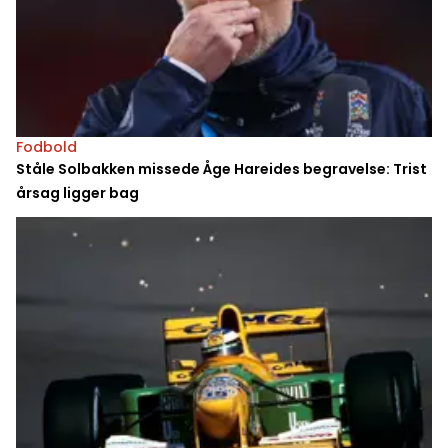
Fodbold
Ståle Solbakken missede Åge Hareides begravelse: Trist
årsag ligger bag