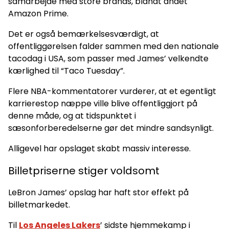
samarbejde med store brands, blandt andet
Amazon Prime.
Det er også bemærkelsesværdigt, at
offentliggørelsen falder sammen med den nationale
tacodag i USA, som passer med James’ velkendte
kærlighed til “Taco Tuesday”.
Flere NBA-kommentatorer vurderer, at et egentligt
karrierestop næppe ville blive offentliggjort på
denne måde, og at tidspunktet i
sæsonforberedelserne gør det mindre sandsynligt.
Alligevel har opslaget skabt massiv interesse.
Billetpriserne stiger voldsomt
LeBron James’ opslag har haft stor effekt på
billetmarkedet.
Til
Los Angeles Lakers
’ sidste hjemmekamp i