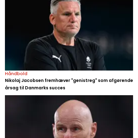
Håndbold
Nikolaj Jacobsen fremhæver "genistreg" som afgørende
årsag til Danmarks succes