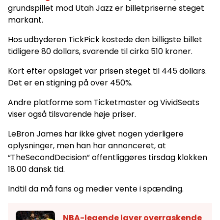
grundspillet mod Utah Jazz er billetpriserne steget
markant.
Hos udbyderen TickPick kostede den billigste billet
tidligere 80 dollars, svarende til cirka 510 kroner.
Kort efter opslaget var prisen steget til 445 dollars.
Det er en stigning på over 450%.
Andre platforme som Ticketmaster og VividSeats
viser også tilsvarende høje priser.
LeBron James har ikke givet nogen yderligere
oplysninger, men han har annonceret, at
“TheSecondDecision” offentliggøres tirsdag klokken
18.00 dansk tid.
Indtil da må fans og medier vente i spænding.
NBA-legende laver overraskende