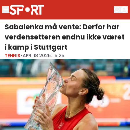
Sabalenka må vente: Derfor har
verdensetteren endnu ikke været
i kamp i Stuttgart
TENNIS
•
APR. 18 2025, 15:25