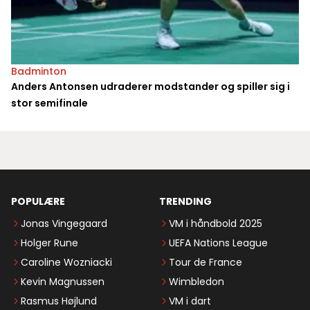
Badminton
Anders Antonsen udraderer modstander og spiller sig i
stor semifinale
POPULÆRE
TRENDING
Jonas Vingegaard
VM i håndbold 2025
Holger Rune
UEFA Nations League
Caroline Wozniacki
Tour de France
Kevin Magnussen
Wimbledon
Rasmus Højlund
VM i dart