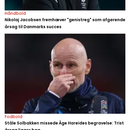
Håndbold
Nikolaj Jacobsen fremhæver "genistreg" som afgørende
årsag til Danmarks succes
Fodbold
Ståle Solbakken missede Åge Hareides begravelse: Trist