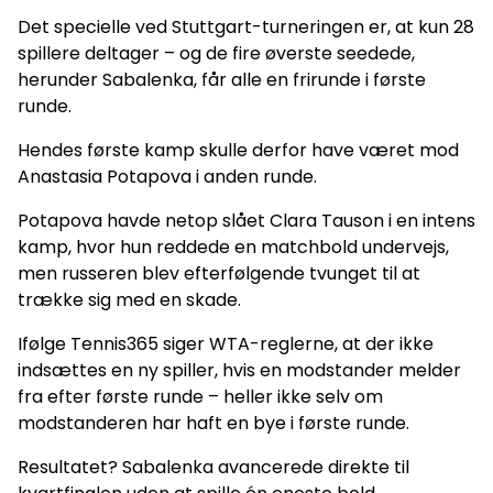
Det specielle ved Stuttgart-turneringen er, at kun 28
spillere deltager – og de fire øverste seedede,
herunder Sabalenka, får alle en frirunde i første
runde.
Hendes første kamp skulle derfor have været mod
Anastasia Potapova i anden runde.
Potapova havde netop slået Clara Tauson i en intens
kamp, hvor hun reddede en matchbold undervejs,
men russeren blev efterfølgende tvunget til at
trække sig med en skade.
Ifølge Tennis365 siger WTA-reglerne, at der ikke
indsættes en ny spiller, hvis en modstander melder
fra efter første runde – heller ikke selv om
modstanderen har haft en bye i første runde.
Resultatet? Sabalenka avancerede direkte til