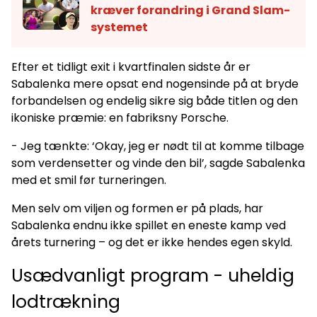
kræver forandring i Grand Slam-
systemet
Efter et tidligt exit i kvartfinalen sidste år er
Sabalenka mere opsat end nogensinde på at bryde
forbandelsen og endelig sikre sig både titlen og den
ikoniske præmie: en fabriksny Porsche.
- Jeg tænkte: ‘Okay, jeg er nødt til at komme tilbage
som verdensetter og vinde den bil’, sagde Sabalenka
med et smil før turneringen.
Men selv om viljen og formen er på plads, har
Sabalenka endnu ikke spillet en eneste kamp ved
årets turnering – og det er ikke hendes egen skyld.
Usædvanligt program - uheldig
lodtrækning