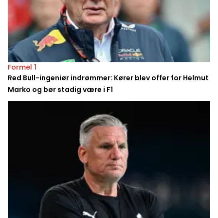
Formel 1
Red Bull-ingeniør indrømmer: Kører blev offer for Helmut
Marko og bør stadig være i F1