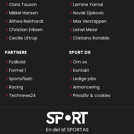
Clara Tauson
Lamine Yamal
Mikkel Hansen
Novak Djokovic
Althea Reinhardt
Max Verstappen
Christian Eriksen
Lionel Messi
Cecilie Uttrup
Cristiano Ronaldo
PARTNERE
SPORT.DK
Fodbold
Om os
Formel 1
Kontakt
Sportsflash
Ledige jobs
Racing
Annoncering
Technews24
Privatliv & cookies
En del af SPORTAS