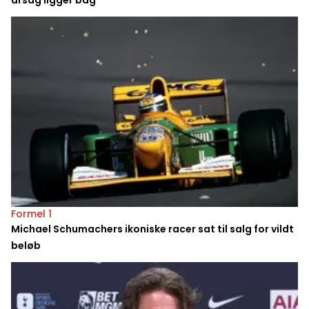
årsag ligger bag
Formel 1
Michael Schumachers ikoniske racer sat til salg for vildt
beløb