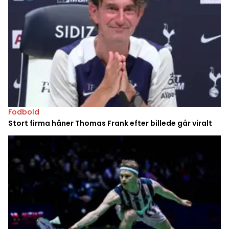
Fodbold
Stort firma håner Thomas Frank efter billede går viralt