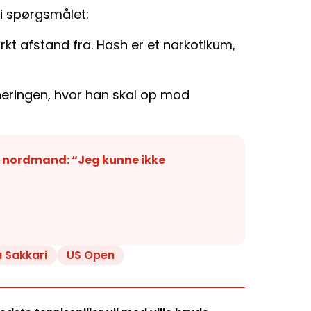
r i spørgsmålet:
kt afstand fra. Hash er et narkotikum,
eringen, hvor han skal op mod
e nordmand: “Jeg kunne ikke
 Sakkari
US Open