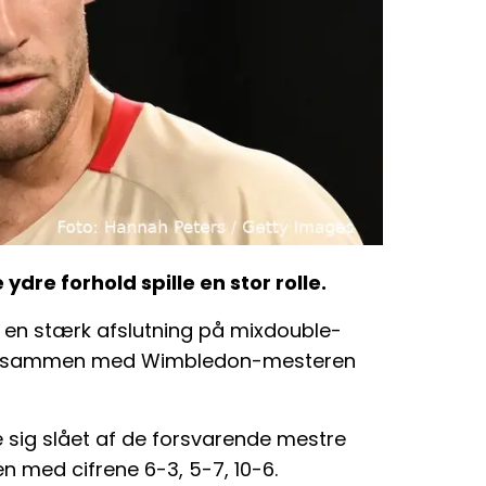
ydre forhold spille en stor rolle.
en stærk afslutning på mixdouble-
ede sammen med Wimbledon-mesteren
e sig slået af de forsvarende mestre
en med cifrene 6-3, 5-7, 10-6.