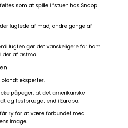
 føltes som at spille i ”stuen hos Snoop
der lugtede af mad, andre gange af
fordi lugten gør det vanskeligere for ham
lider af astma.
gen
 blandt eksperter.
ncke påpeger, at det amerikanske
ydt og festpræget end i Europa.
 får ry for at være forbundet med
dens image.