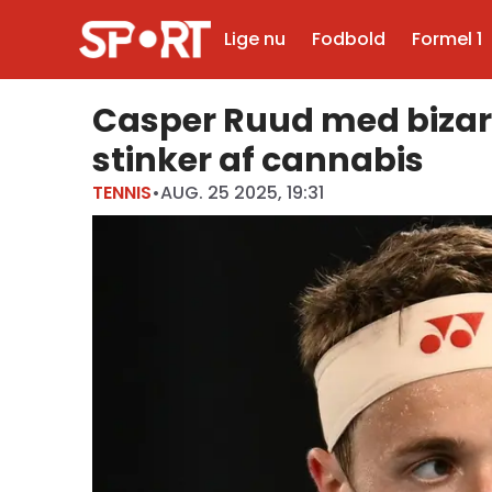
Lige nu
Fodbold
Formel 1
Casper Ruud med bizar
stinker af cannabis
TENNIS
•
AUG. 25 2025, 19:31