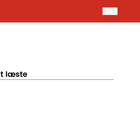
t læste