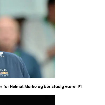
er for Helmut Marko og bør stadig være i F1