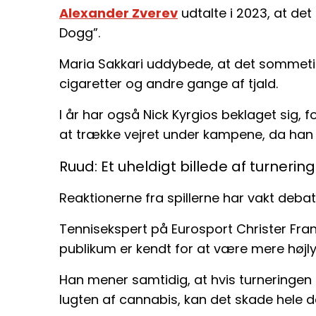
Alexander Zverev
udtalte i 2023, at det
Dogg”.
Maria Sakkari uddybede, at det sommeti
cigaretter og andre gange af tjald.
I år har også Nick Kyrgios beklaget sig, 
at trække vejret under kampene, da han 
Ruud: Et uheldigt billede af turnerin
Reaktionerne fra spillerne har vakt debat
Tennisekspert på Eurosport Christer Fra
publikum er kendt for at være mere højl
Han mener samtidig, at hvis turneringen
lugten af cannabis, kan det skade hele 