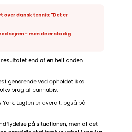
 over dansk tennis: "Det er
ed sejren - men de er stadig
esultatet end af en helt anden
mest generende ved opholdet ikke
lks brug af cannabis.
 York. Lugten er overalt, også på
indflydelse på situationen, men at det