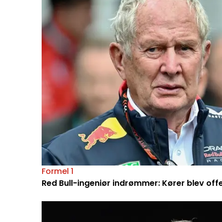
Formel 1
Red Bull-ingeniør indrømmer: Kører blev off