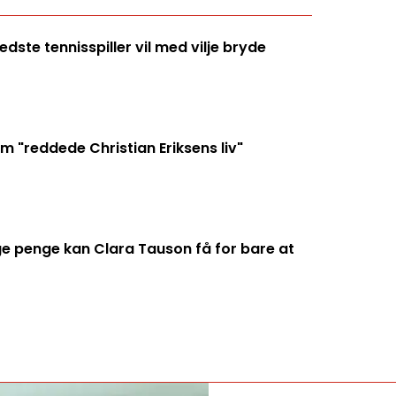
ste tennisspiller vil med vilje bryde
 "reddede Christian Eriksens liv"
penge kan Clara Tauson få for bare at