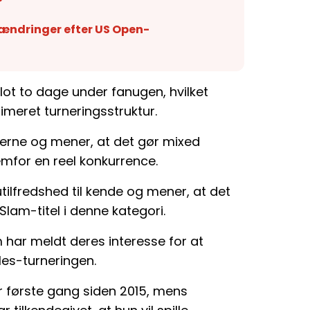
?
ændringer efter US Open-
 blot to dage under fanugen, hvilket
eret turneringsstruktur.
ngerne og mener, at det gør mixed
emfor en reel konkurrence.
tilfredshed til kende og mener, at det
lam-titel i denne kategori.
m har meldt deres interesse for at
es-turneringen.
for første gang siden 2015, mens