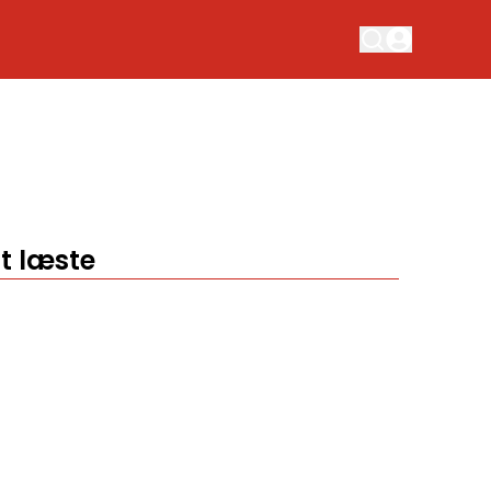
t læste