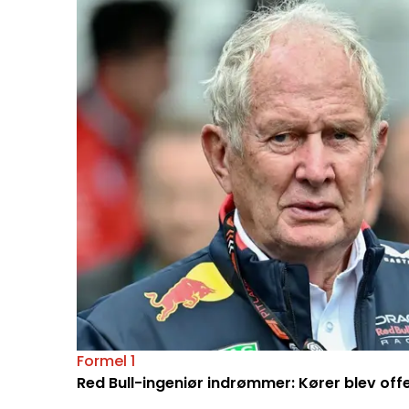
Formel 1
Red Bull-ingeniør indrømmer: Kører blev off