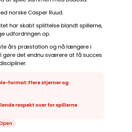
 med norske Casper Ruud.
 har skabt splittelse blandt spillerne,
ge udfordringen op.
ste års præstation og nå længere i
vil gøre det endnu sværere at få succes
iscipliner.
-format: Flere stjerner og
nde respekt over for spillerne
 Open