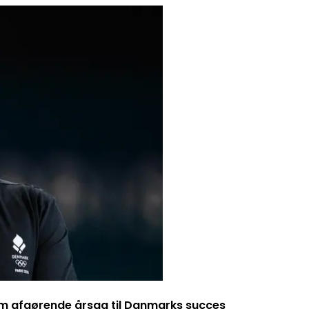
m afgørende årsag til Danmarks succes