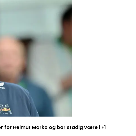
er for Helmut Marko og bør stadig være i F1