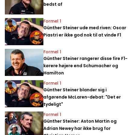
bedst af
Formel 1
Günther Steiner ude med riven: Oscar
Piastri er ikke god nok til at vinde F1
Formel 1
Günther Steiner rangerer disse fire F1-
kørere højere end Schumacher og
Hamilton
Formel 1
Günther Steiner blander sig i
afgørende McLaren-debat: "Det er
tydeligt"
Formel 1
Günther Steiner: Aston Martin og
Adrian Newey har ikke brug for