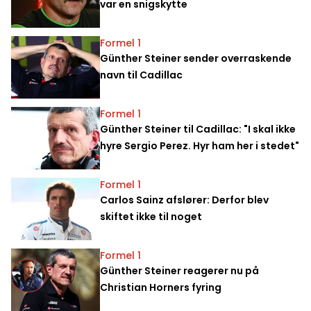
var en snigskytte
Formel 1
Günther Steiner sender overraskende
navn til Cadillac
Formel 1
Günther Steiner til Cadillac: "I skal ikke
hyre Sergio Perez. Hyr ham her i stedet"
Formel 1
Carlos Sainz afslører: Derfor blev
skiftet ikke til noget
Formel 1
Günther Steiner reagerer nu på
Christian Horners fyring