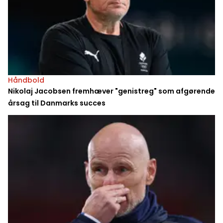
Håndbold
Nikolaj Jacobsen fremhæver "genistreg" som afgørende
årsag til Danmarks succes