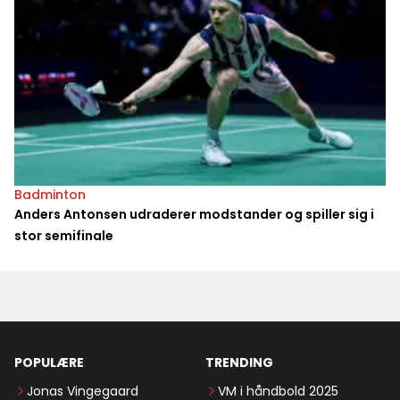
Badminton
Anders Antonsen udraderer modstander og spiller sig i
stor semifinale
POPULÆRE
TRENDING
Jonas Vingegaard
VM i håndbold 2025