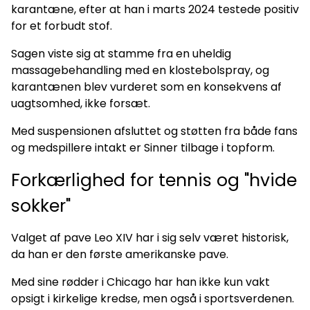
karantæne, efter at han i marts 2024 testede positiv
for et forbudt stof.
Sagen viste sig at stamme fra en uheldig
massagebehandling med en klostebolspray, og
karantænen blev vurderet som en konsekvens af
uagtsomhed, ikke forsæt.
Med suspensionen afsluttet og støtten fra både fans
og medspillere intakt er Sinner tilbage i topform.
Forkærlighed for tennis og "hvide
sokker"
Valget af pave Leo XIV har i sig selv været historisk,
da han er den første amerikanske pave.
Med sine rødder i Chicago har han ikke kun vakt
opsigt i kirkelige kredse, men også i sportsverdenen.