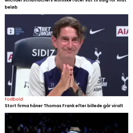
beløb
Fodbold
Stort firma håner Thomas Frank efter billede går viralt