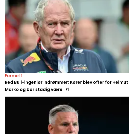
Formel 1
Red Bull-ingeniør indrømmer: Kører blev offer for Helmut
Marko og bør stadig være i F1