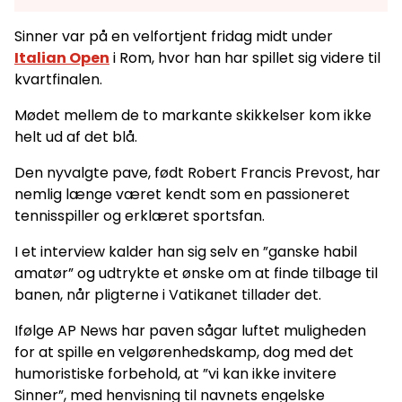
Sinner var på en velfortjent fridag midt under
Italian Open
i Rom, hvor han har spillet sig videre til
kvartfinalen.
Mødet mellem de to markante skikkelser kom ikke
helt ud af det blå.
Den nyvalgte pave, født Robert Francis Prevost, har
nemlig længe været kendt som en passioneret
tennisspiller og erklæret sportsfan.
I et interview kalder han sig selv en ”ganske habil
amatør” og udtrykte et ønske om at finde tilbage til
banen, når pligterne i Vatikanet tillader det.
Ifølge AP News har paven sågar luftet muligheden
for at spille en velgørenhedskamp, dog med det
humoristiske forbehold, at ”vi kan ikke invitere
Sinner”, med henvisning til navnets engelske