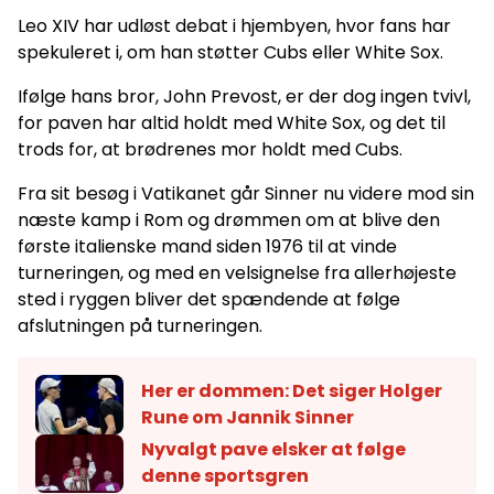
Leo XIV har udløst debat i hjembyen, hvor fans har
spekuleret i, om han støtter Cubs eller White Sox.
Ifølge hans bror, John Prevost, er der dog ingen tvivl,
for paven har altid holdt med White Sox, og det til
trods for, at brødrenes mor holdt med Cubs.
Fra sit besøg i Vatikanet går Sinner nu videre mod sin
næste kamp i Rom og drømmen om at blive den
første italienske mand siden 1976 til at vinde
turneringen, og med en velsignelse fra allerhøjeste
sted i ryggen bliver det spændende at følge
afslutningen på turneringen.
Her er dommen: Det siger Holger
Rune om Jannik Sinner
Nyvalgt pave elsker at følge
denne sportsgren